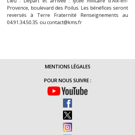
Lieu : Départ et arrivée : lycée militaire d'Aix-en-
Provence, boulevard des Poilus. Les bénéfices seront
reversés à Terre Fraternité Renseignements au
04.91.34.50.35. ou contact@kms.fr
MENTIONS LÉGALES
POUR NOUS SUIVRE :