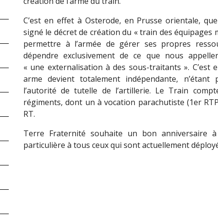
création de l’arme du train.
C’est en effet à Osterode, en Prusse orientale, q
signé le décret de création du « train des équipages mi
permettre à l’armée de gérer ses propres resso
dépendre exclusivement de ce que nous appeller
« une externalisation à des sous-traitants ». C’est 
arme devient totalement indépendante, n’étant 
l’autorité de tutelle de l’artillerie. Le Train comp
régiments, dont un à vocation parachutiste (1er RT
RT.
Terre Fraternité souhaite un bon anniversaire à
particulière à tous ceux qui sont actuellement déployé