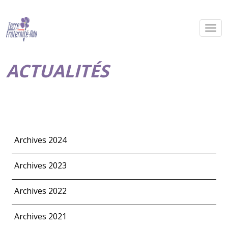
ACTUALITÉS
Archives 2024
Archives 2023
Archives 2022
Archives 2021