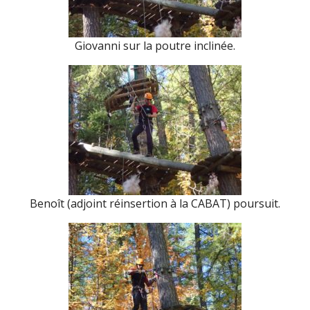
Giovanni sur la poutre inclinée.
Benoît (adjoint réinsertion à la CABAT) poursuit.