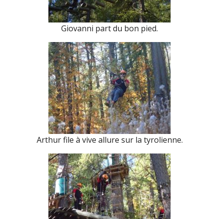
Giovanni part du bon pied.
Arthur file à vive allure sur la tyrolienne.