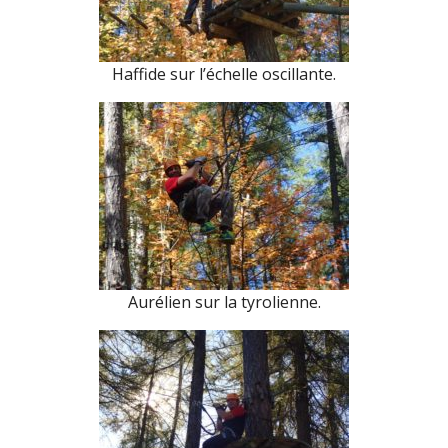
Haffide sur l’échelle oscillante.
Aurélien sur la tyrolienne.