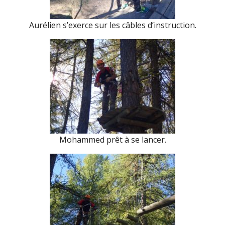
Aurélien s’exerce sur les câbles d’instruction.
Mohammed prêt à se lancer.