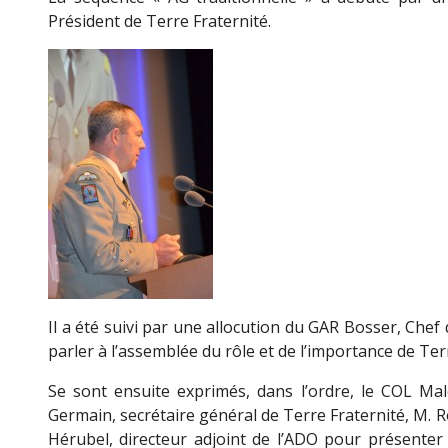
Président de Terre Fraternité.
Il a été suivi par une allocution du GAR Bosser, Chef 
parler à l’assemblée du rôle et de l’importance de Ter
Se sont ensuite exprimés, dans l’ordre, le COL Mal
Germain, secrétaire général de Terre Fraternité, M. Ro
Hérubel, directeur adjoint de l’ADO pour présenter l