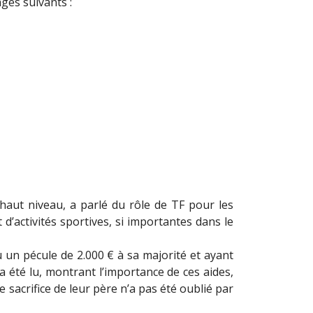
ges suivants :
haut niveau, a parlé du rôle de TF pour les
d’activités sportives, si importantes dans le
u un pécule de 2.000 € à sa majorité et ayant
 été lu, montrant l’importance de ces aides,
 sacrifice de leur père n’a pas été oublié par