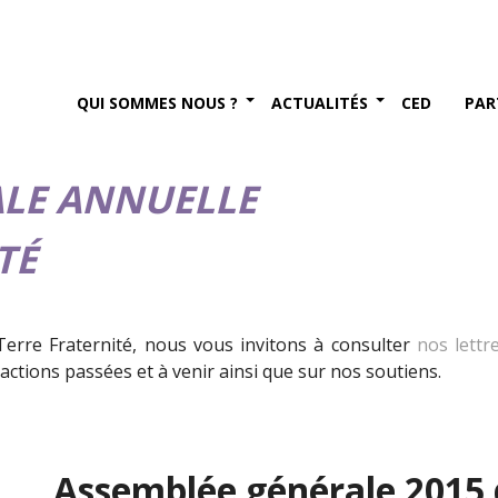
QUI SOMMES NOUS ?
ACTUALITÉS
CED
PAR
ALE ANNUELLE
TÉ
erre Fraternité, nous vous invitons à consulter
nos lettr
 actions passées et à venir ainsi que sur nos soutiens.
Assemblée générale 2015 