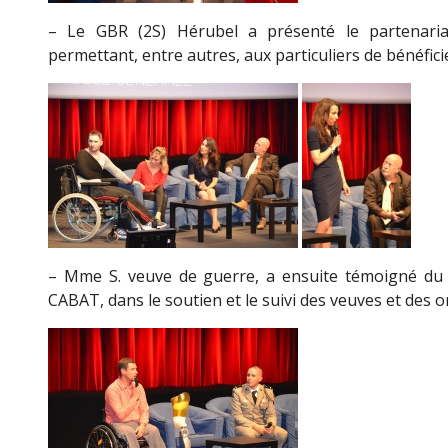
– Le GBR (2S) Hérubel a présenté le partenaria
permettant, entre autres, aux particuliers de bénéficie
– Mme S. veuve de guerre, a ensuite témoigné du rô
CABAT, dans le soutien et le suivi des veuves et des o