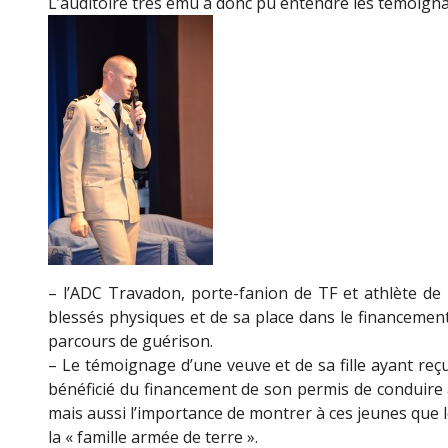
L’auditoire très ému a donc pu entendre les témoigna
– l’ADC Travadon, porte-fanion de TF et athlète de 
blessés physiques et de sa place dans le financement 
parcours de guérison.
– Le témoignage d’une veuve et de sa fille ayant reç
bénéficié du financement de son permis de conduire a
mais aussi l’importance de montrer à ces jeunes que le
la « famille armée de terre ».