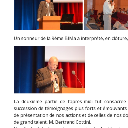
Un sonneur de la 9ème BIMa a interprété, en clôture,
La deuxième partie de l’après-midi fut consacrée 
succession de témoignages plus forts et émouvants l
de présentation de nos actions et de celles de nos d
de grand talent, M. Bertrand Cottini.