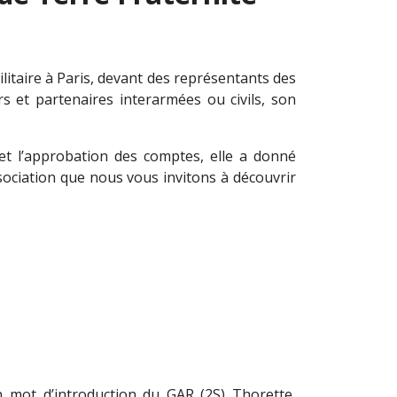
ilitaire à Paris, devant des représentants des
s et partenaires interarmées ou civils, son
et l’approbation des comptes, elle a donné
sociation que nous vous invitons à découvrir
 mot d’introduction du GAR (2S) Thorette,