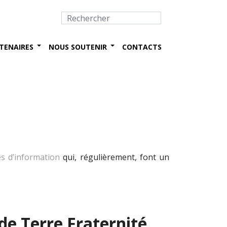
TENAIRES
NOUS SOUTENIR
CONTACTS
es d’information
qui, régulièrement, font un
de Terre Fraternité