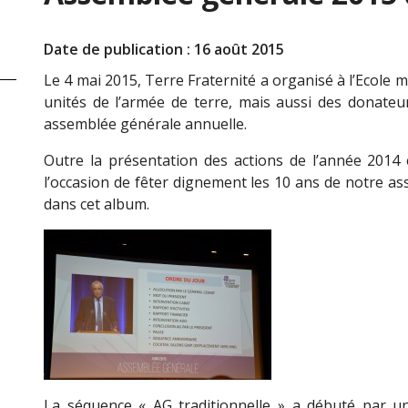
Date de publication : 16 août 2015
Le 4 mai 2015, Terre Fraternité a organisé à l’Ecole m
unités de l’armée de terre, mais aussi des donateur
assemblée générale annuelle.
Outre la présentation des actions de l’année 2014 
l’occasion de fêter dignement les 10 ans de notre as
dans cet album.
La séquence « AG traditionnelle » a débuté par un