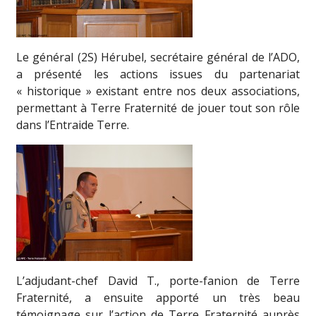
Le général (2S) Hérubel, secrétaire général de l’ADO,
a présenté les actions issues du partenariat
« historique » existant entre nos deux associations,
permettant à Terre Fraternité de jouer tout son rôle
dans l’Entraide Terre.
L’adjudant-chef David T., porte-fanion de Terre
Fraternité, a ensuite apporté un très beau
témoignage sur l’action de Terre Fraternité auprès