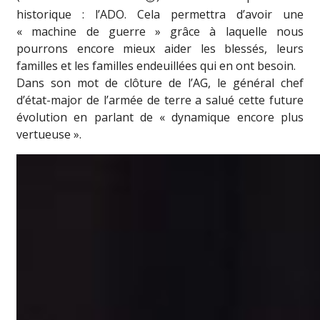
historique : l’ADO. Cela permettra d’avoir une
« machine de guerre » grâce à laquelle nous
pourrons encore mieux aider les blessés, leurs
familles et les familles endeuillées qui en ont besoin.
Dans son mot de clôture de l’AG, le général chef
d’état-major de l’armée de terre a salué cette future
évolution en parlant de « dynamique encore plus
vertueuse ».