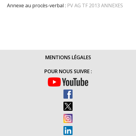
Annexe au procès-verbal :
PV AG TF 2013 ANNEXES
MENTIONS LÉGALES
POUR NOUS SUIVRE :