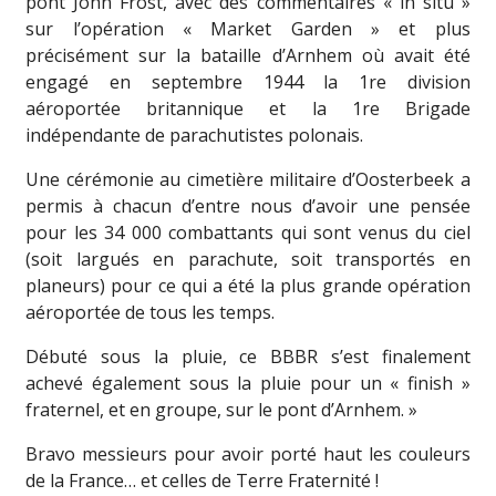
pont John Frost, avec des commentaires « in situ »
sur l’opération « Market Garden » et plus
précisément sur la bataille d’Arnhem où avait été
engagé en septembre 1944 la 1re division
aéroportée britannique et la 1re Brigade
indépendante de parachutistes polonais.
Une cérémonie au cimetière militaire d’Oosterbeek a
permis à chacun d’entre nous d’avoir une pensée
pour les 34 000 combattants qui sont venus du ciel
(soit largués en parachute, soit transportés en
planeurs) pour ce qui a été la plus grande opération
aéroportée de tous les temps.
Débuté sous la pluie, ce BBBR s’est finalement
achevé également sous la pluie pour un « finish »
fraternel, et en groupe, sur le pont d’Arnhem. »
Bravo messieurs pour avoir porté haut les couleurs
de la France… et celles de Terre Fraternité !