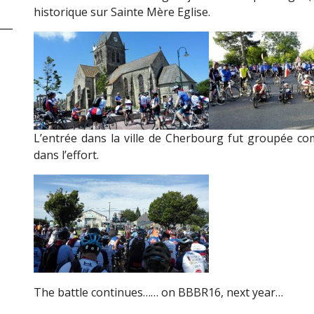
historique sur Sainte Mère Eglise.
L’entrée dans la ville de Cherbourg fut groupée 
dans l’effort.
The battle continues…… on BBBR16, next year…