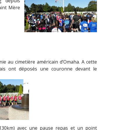
rg depuis
aint Mère
e au cimetière américain d’Omaha. A cette
ançais ont déposés une couronne devant le
(130km) avec une pause repas et un point