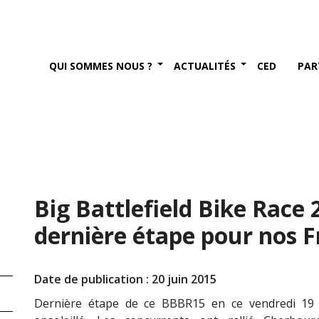
QUI SOMMES NOUS ?
ACTUALITÉS
CED
PAR
Big Battlefield Bike Race 
dernière étape pour nos Fr
Date de publication : 20 juin 2015
Dernière étape de ce BBBR15 en ce vendredi 19 