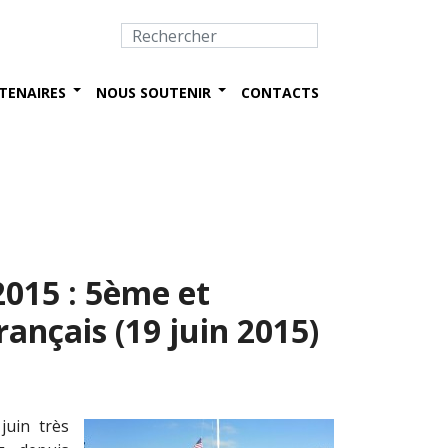
TENAIRES
NOUS SOUTENIR
CONTACTS
2015 : 5ème et
ançais (19 juin 2015)
juin très