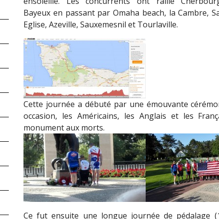
ensoleillé. Les concurrents ont rallié Cherbou
Bayeux en passant par Omaha beach, la Cambre, S
Eglise, Azeville, Sauxemesnil et Tourlaville.
Cette journée a débuté par une émouvante cérémoni
occasion, les Américains, les Anglais et les Fr
monument aux morts.
Ce fut ensuite une longue journée de pédalage 