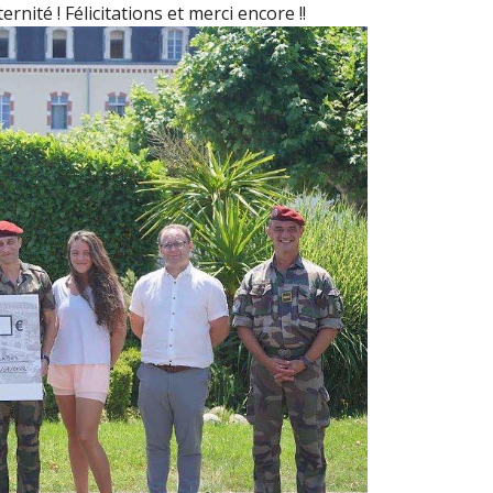
nité ! Félicitations et merci encore !!