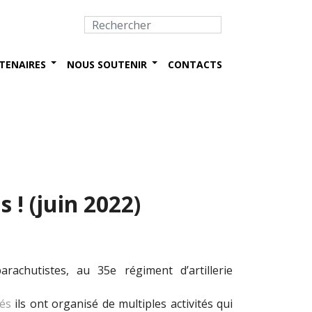
TENAIRES
NOUS SOUTENIR
CONTACTS
 ! (juin 2022)
achutistes, au 35e régiment d’artillerie
és
ils ont organisé de multiples activités qui