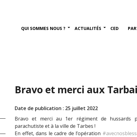
QUI SOMMES NOUS ?
ACTUALITÉS
CED
PAR
Bravo et merci aux Tarbais
Date de publication : 25 juillet 2022
Bravo et merci au 1er régiment de hussards par
parachutiste et à la ville de Tarbes !
En effet, dans le cadre de l’opération
#avecnosbless