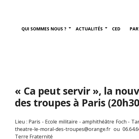
QUI SOMMES NOUS ?
ACTUALITÉS
CED
PAR
« Ca peut servir », la nou
des troupes à Paris (20h30
Lieu : Paris - Ecole militaire - amphithéâtre Foch - T
theatre-le-moral-des-troupes@orange.fr ou 06.64.6
Terre Fraternité