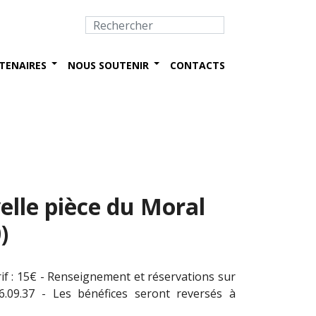
TENAIRES
NOUS SOUTENIR
CONTACTS
velle pièce du Moral
)
arif : 15€ - Renseignement et réservations sur
6.09.37 - Les bénéfices seront reversés à