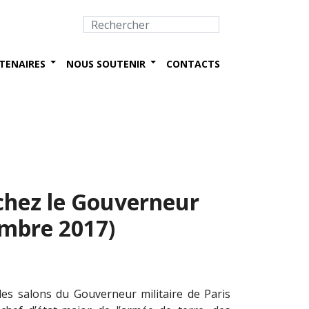
TENAIRES
NOUS SOUTENIR
CONTACTS
 chez le Gouverneur
embre 2017)
les salons du Gouverneur militaire de Paris