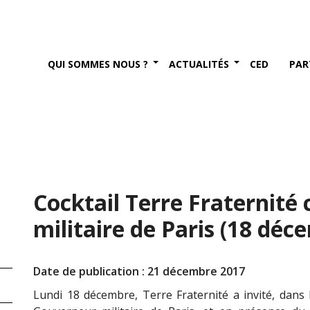
QUI SOMMES NOUS ?
ACTUALITÉS
CED
PAR
Cocktail Terre Fraternité
militaire de Paris (18 déc
Date de publication : 21 décembre 2017
Lundi 18 décembre, Terre Fraternité a invité, dans 