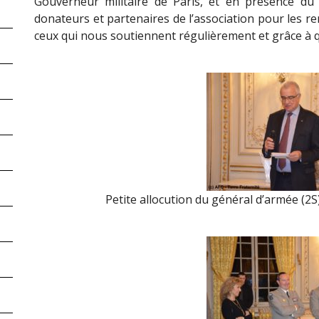
Gouverneur militaire de Paris, et en présence du 
donateurs et partenaires de l’association pour les r
ceux qui nous soutiennent régulièrement et grâce à 
Petite allocution du général d’armée (2S)