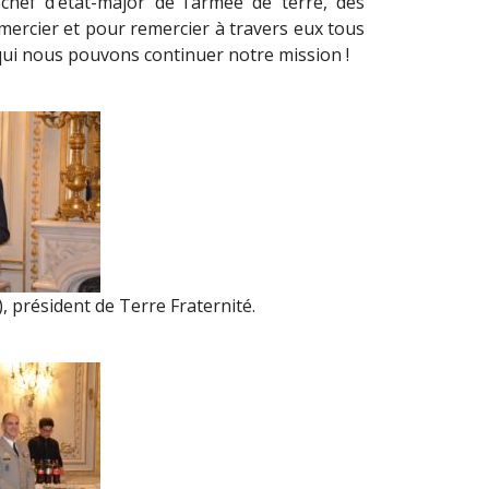
chef d’état-major de l’armée de terre, des
emercier et pour remercier à travers eux tous
qui nous pouvons continuer notre mission !
, président de Terre Fraternité.