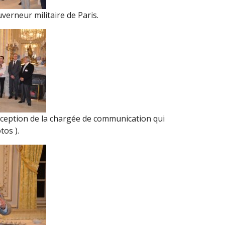
verneur militaire de Paris.
exception de la chargée de communication qui
tos ).