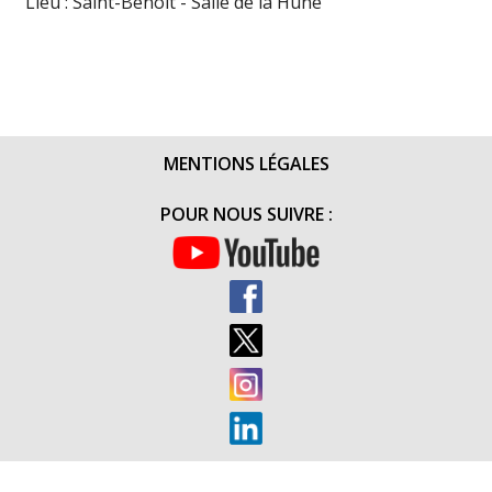
Lieu : Saint-Benoît - Salle de la Hune
MENTIONS LÉGALES
POUR NOUS SUIVRE :