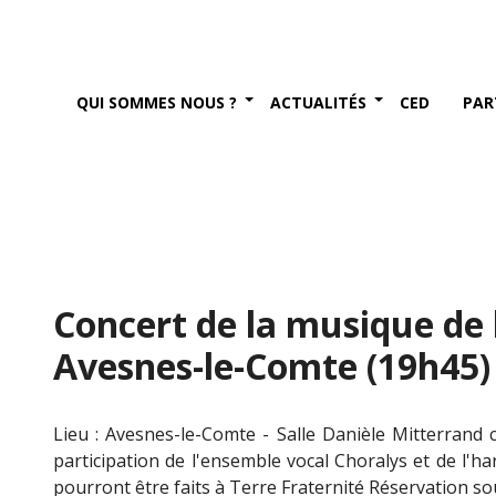
QUI SOMMES NOUS ?
ACTUALITÉS
CED
PAR
Concert de la musique de l
Avesnes-le-Comte (19h45)
Lieu : Avesnes-le-Comte - Salle Danièle Mitterrand c
participation de l'ensemble vocal Choralys et de l'h
pourront être faits à Terre Fraternité Réservation so