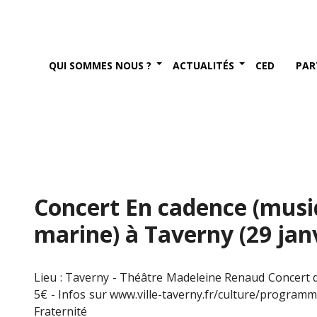
QUI SOMMES NOUS ?
ACTUALITÉS
CED
PAR
Concert En cadence (musi
marine) à Taverny (29 jan
Lieu : Taverny - Théâtre Madeleine Renaud Concert d
5€ - Infos sur www.ville-taverny.fr/culture/programm
Fraternité