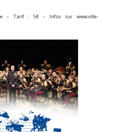
 – Tarif : 5€ – Infos sur www.ville-