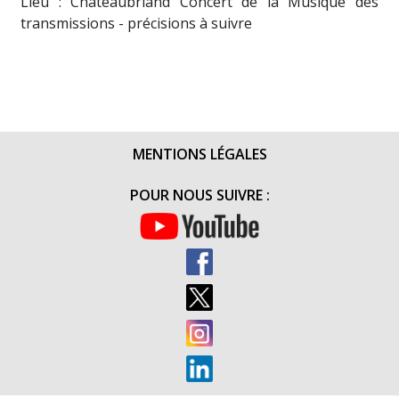
Lieu : Châteaubriand Concert de la Musique des
transmissions - précisions à suivre
MENTIONS LÉGALES
POUR NOUS SUIVRE :