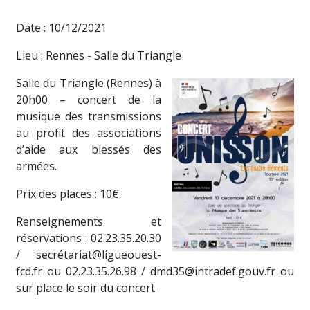
Date : 10/12/2021
Lieu : Rennes - Salle du Triangle
Salle du Triangle (Rennes) à
20h00 – concert de la
musique des transmissions
au profit des associations
d’aide aux blessés des
armées.
Prix des places : 10€.
Renseignements et
réservations : 02.23.35.20.30
/ secrétariat@ligueouest-
fcd.fr ou 02.23.35.26.98 / dmd35@intradef.gouv.fr ou
sur place le soir du concert.