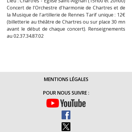
Lieu : Chartres - Eglise Saint-Aignan (15h00 et 20h00)
Concert de l'Orchestre d'harmonie de Chartres et de
la Musique de l'artillerie de Rennes Tarif unique : 12€
(billetterie au théâtre de Chartres ou sur place 30 mn
avant le début de chaque concert). Renseignements
au 02.37.34.87.02
MENTIONS LÉGALES
POUR NOUS SUIVRE :