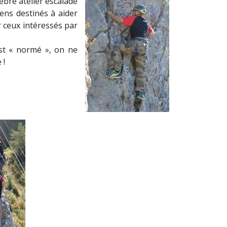
èbre atelier escalade
iens destinés à aider
r ceux intéressés par
est « normé », on ne
 !