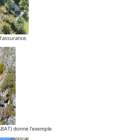
l’assurance.
CABAT) donne l’exemple.