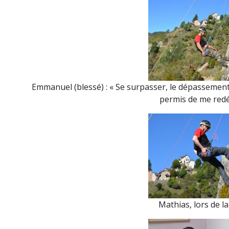
Emmanuel (blessé) : « Se surpasser, le dépassement 
permis de me redé
Mathias, lors de la