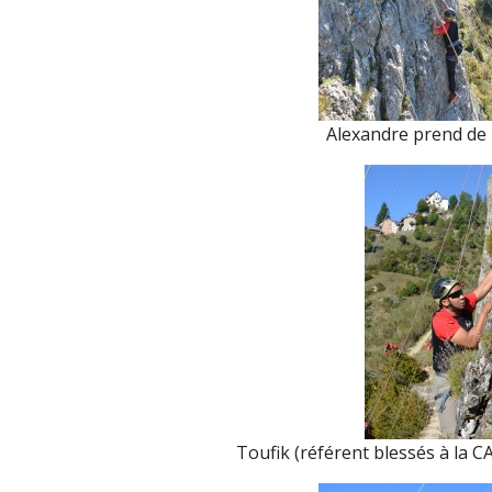
Alexandre prend de 
Toufik (référent blessés à la 