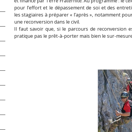
et financé par Terre Fraternité. Au programme : le cél
pour l’effort et le dépassement de soi et des entret
les stagiaires à préparer « l’après », notamment pou
une reconversion dans le civil.
Il faut savoir que, si le parcours de reconversion 
pratique pas le prêt-à-porter mais bien le sur-mesure