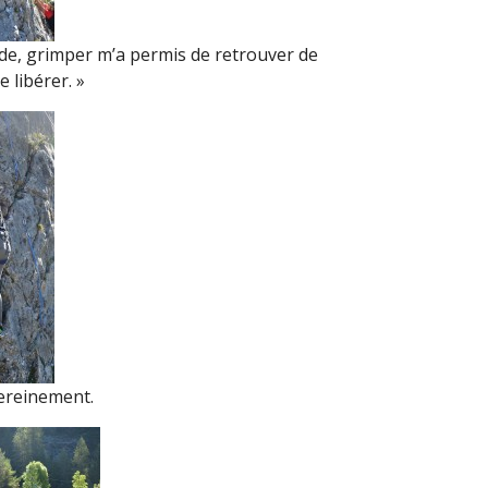
lade, grimper m’a permis de retrouver de
 libérer. »
ereinement.