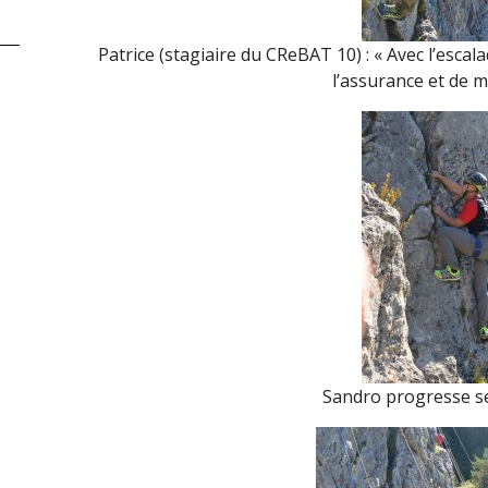
Patrice (stagiaire du CReBAT 10) : « Avec l’esca
l’assurance et de me
Sandro progresse s