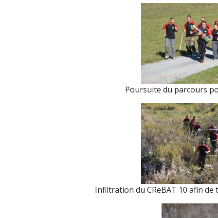
Poursuite du parcours po
Infiltration du CReBAT 10 afin de 