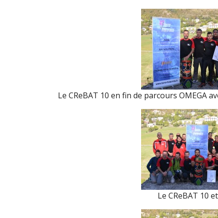
Le CReBAT 10 en fin de parcours OMEGA avec 
Le CReBAT 10 et l