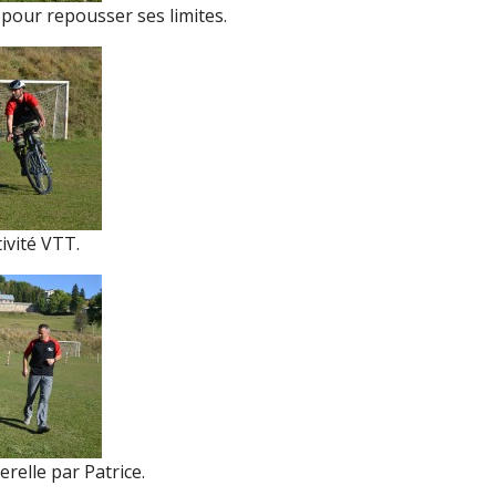
 pour repousser ses limites.
tivité VTT.
relle par Patrice.