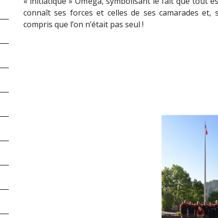
« initiatique » Oméga, symbolisant le fait que tout 
connaît ses forces et celles de ses camarades et,
compris que l’on n’était pas seul !