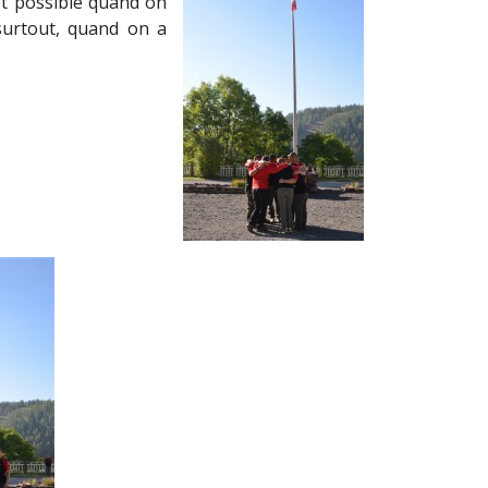
est possible quand on
 surtout, quand on a