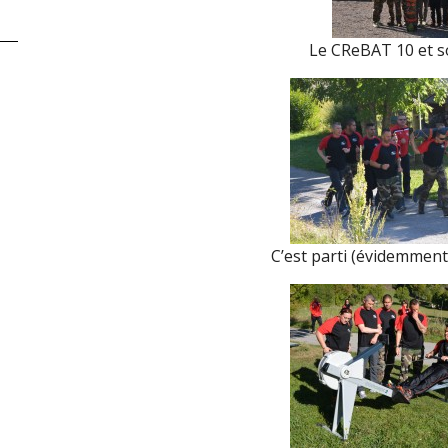
Le CReBAT 10 et s
C’est parti (évidemment