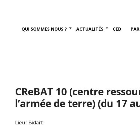
QUI SOMMES NOUS ?
ACTUALITÉS
CED
PAR
CReBAT 10 (centre ressour
l’armée de terre) (du 17 
Lieu : Bidart