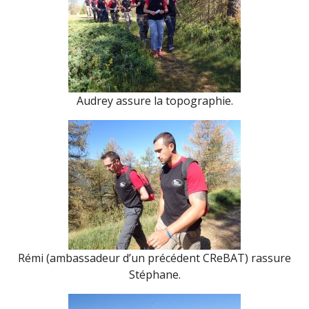
Audrey assure la topographie.
Rémi (ambassadeur d’un précédent CReBAT) rassure
Stéphane.