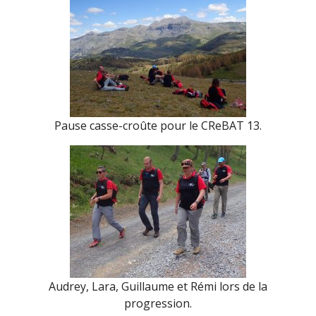
Pause casse-croûte pour le CReBAT 13.
Audrey, Lara, Guillaume et Rémi lors de la
progression.