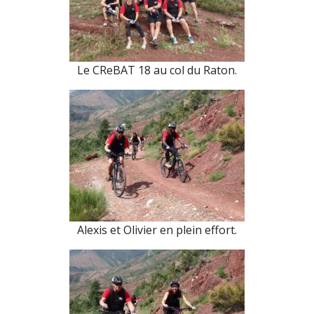
Le CReBAT 18 au col du Raton.
Alexis et Olivier en plein effort.