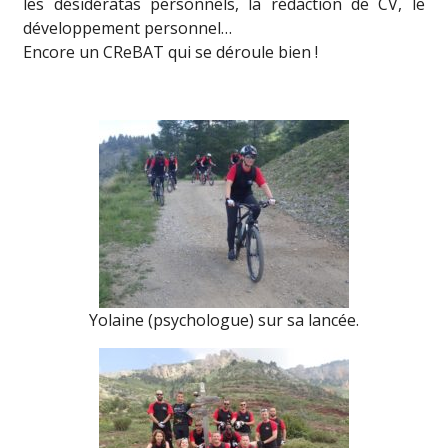
les désidératas personnels, la rédaction de CV, le
développement personnel…
Encore un CReBAT qui se déroule bien !
Yolaine (psychologue) sur sa lancée.