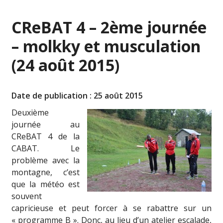
CReBAT 4 – 2ème journée
– molkky et musculation
(24 août 2015)
Date de publication : 25 août 2015
Deuxième
journée au
CReBAT 4 de la
CABAT. Le
problème avec la
montagne, c’est
que la météo est
souvent
capricieuse et peut forcer à se rabattre sur un
« programme B ». Donc, au lieu d’un atelier escalade,