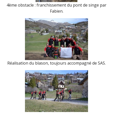
4ème obstacle : franchissement du pont de singe par
Fabien.
Réalisation du blason, toujours accompagné de SAS.