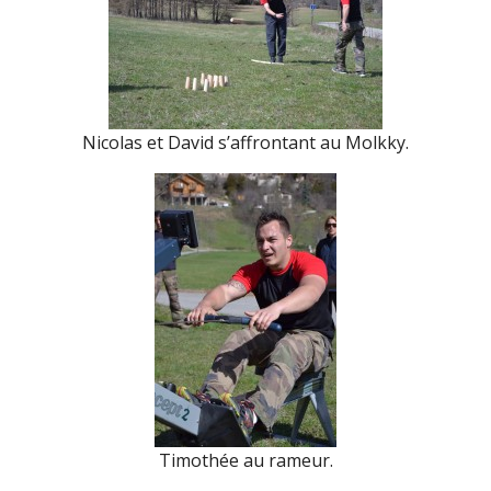
Nicolas et David s’affrontant au Molkky.
Timothée au rameur.