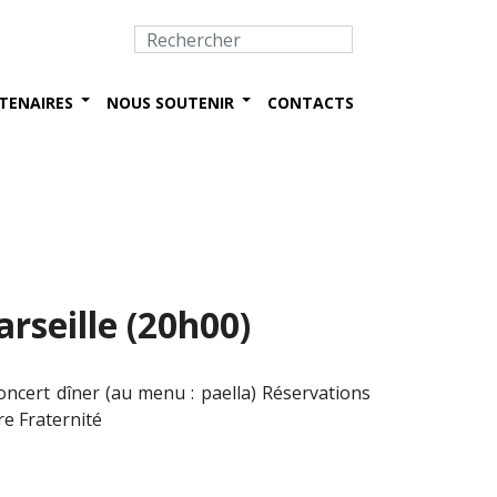
TENAIRES
NOUS SOUTENIR
CONTACTS
rseille (20h00)
concert dîner (au menu : paella) Réservations
re Fraternité