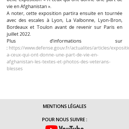
vie en Afghanistan ».
A noter, cette exposition partira ensuite en tournée
avec des escales à Lyon, La Valbonne, Lyon-Bron,
Bordeaux et Toulon avant de revenir sur Paris en
juillet 2022.
Plus d’informations sur
:
https://www.defense.gouv.fr/actualites/articles/expositi
a-ceux-qui-ont-donne-une-part-de-vie-en-
afghanistan-les-textes-et-photos-des-veterans-
blesses
MENTIONS LÉGALES
POUR NOUS SUIVRE :