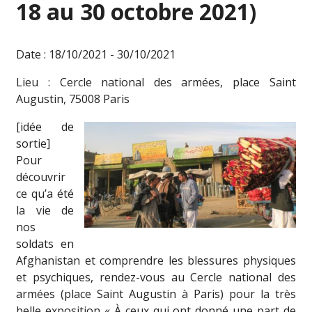
18 au 30 octobre 2021)
Date : 18/10/2021 - 30/10/2021
Lieu : Cercle national des armées, place Saint
Augustin, 75008 Paris
[idée de
sortie]
Pour
découvrir
ce qu’a été
la vie de
nos
soldats en
Afghanistan et comprendre les blessures physiques
et psychiques, rendez-vous au Cercle national des
armées (place Saint Augustin à Paris) pour la très
belle exposition « À ceux qui ont donné une part de