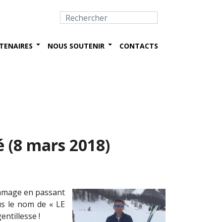
TENAIRES
NOUS SOUTENIR
CONTACTS
(8 mars 2018)
ommage en passant
us le nom de « LE
ntillesse !