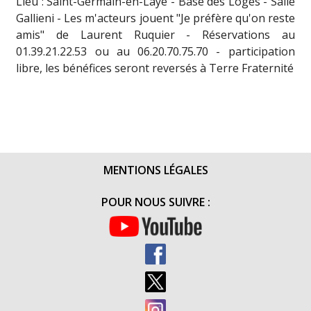
Lieu : Saint-Germain-en-Laye - Base des Loges - Salle
Gallieni - Les m'acteurs jouent "Je préfère qu'on reste
amis" de Laurent Ruquier - Réservations au
01.39.21.22.53 ou au 06.20.70.75.70 - participation
libre, les bénéfices seront reversés à Terre Fraternité
MENTIONS LÉGALES
POUR NOUS SUIVRE :