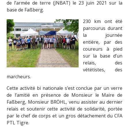
de l’armée de terre (JNBAT) le 23 juin 2021 sur la
base de Faßberg.
230 km ont été
parcourus durant
la journée
entière, par des
coureurs à pied
sur la base d’un
relais, des
vététistes, des
marcheurs.
Cette activité bi nationale s’est conclue par un verre
de l’amitié en présence de Monsieur le Maire de
Faßberg, Monsieur BRÖHL, venu assister au dernier
relais et soutenir cette activité de solidarité, portée
par le chef de corps et un gros détachement du CFA
PTL Tigre.