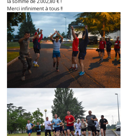
la somme de 2.002,80 € !
Merci infiniment à tous !!