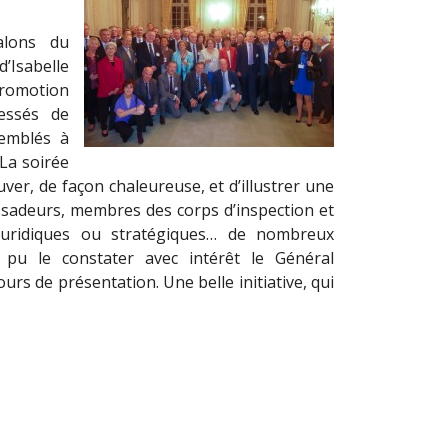
alons du
’Isabelle
promotion
essés de
semblés à
 La soirée
ver, de façon chaleureuse, et d’illustrer une
ssadeurs, membres des corps d’inspection et
s juridiques ou stratégiques… de nombreux
a pu le constater avec intérêt le Général
urs de présentation. Une belle initiative, qui