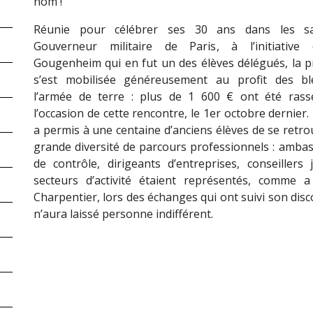
nom !
Réunie pour célébrer ses 30 ans dans les s
Gouverneur militaire de Paris, à l’initiative d
Gougenheim qui en fut un des élèves délégués, la 
s’est mobilisée généreusement au profit des bl
l’armée de terre : plus de 1 600 € ont été ras
l’occasion de cette rencontre, le 1er octobre dernier.
a permis à une centaine d’anciens élèves de se retrou
grande diversité de parcours professionnels : amba
de contrôle, dirigeants d’entreprises, conseiller
secteurs d’activité étaient représentés, comme 
Charpentier, lors des échanges qui ont suivi son disco
n’aura laissé personne indifférent.