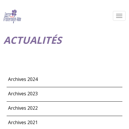
ACTUALITÉS
Archives 2024
Archives 2023
Archives 2022
Archives 2021