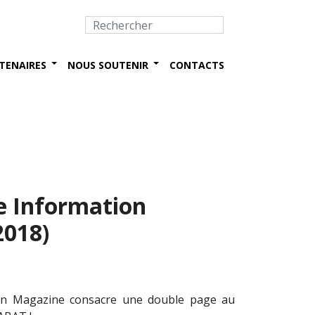
TENAIRES
NOUS SOUTENIR
CONTACTS
e Information
2018)
on Magazine consacre une double page au