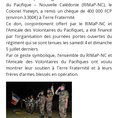
du Pacifique – Nouvelle Calédonie (RIMaP-NC), le
Colonel Ysewyn, a remis un chèque de 400 000 FCP
(environ 3.300€) à Terre Fraternité.
Ce don, conjointement offert par le RIMaP-NC et
l’Amicale des Volontaires du Pacifiques, a été financé
par l’organisation des journées portes ouvertes du
régiment qui se sont tenues les samedi 4 et dimanche
5 juillet derniers.
Par ce geste symbolique, l’ensemble du RIMaP-NC et
l’Amicale des Volontaires du Pacifiques ont voulu
montrer leur soutien à Terre Fraternité et à leurs
frères d’armes blessés en opération.