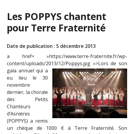
Les POPPYS chantent
pour Terre Fraternité
Date de publication : 5 décembre 2013
a href= »https://www.terre-fraternite.fr/wp-
content/uploads/2013/12/Poppys.jpg »>
Lors de son
gala annuel qui a
eu lieu le 30
novembre
dernier, la chorale
des Petits
Chanteurs
d’Asnières
(POPPYS) a remis
un chèque de 1000 € à Terre Fraternité. Son