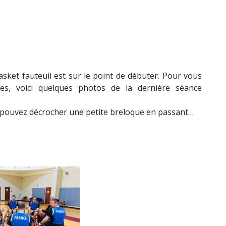
asket fauteuil est sur le point de débuter. Pour vous
les, voici quelques photos de la dernière séance
ous pouvez décrocher une petite breloque en passant…