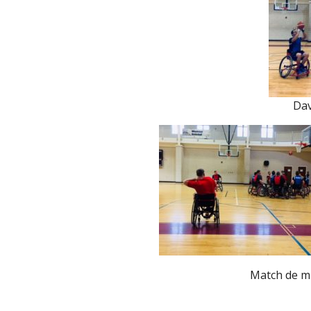
Dav
Match de mi