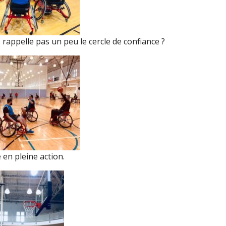
 rappelle pas un peu le cercle de confiance ?
 en pleine action.