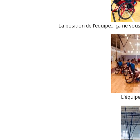
La position de l’equipe… ça ne vous
L’équipe