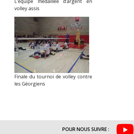
L’équipe médaillée d’argent en
volley assis
Finale du tournoi de volley contre
les Géorgiens
POUR NOUS SUIVRE :