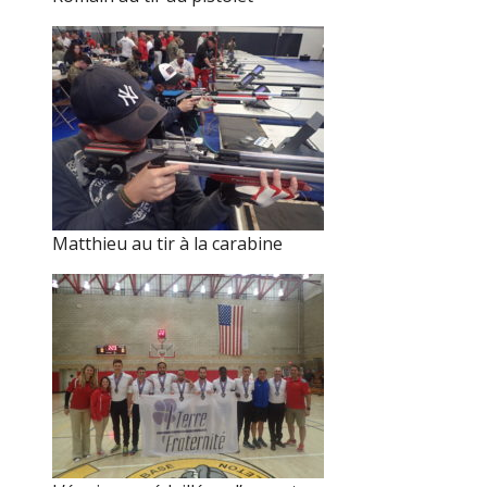
Matthieu au tir à la carabine