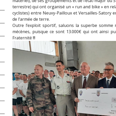
matériel), de ses groupements et de l’état-major du S
terrestre) qui ont organisé un « run and bike » en re
cyclistes) entre Neuvy-Pailloux et Versailles-Satory 
de l’armée de terre.
Outre l’exploit sportif, saluons la superbe somme
mécènes, puisque ce sont 13.000€ qui ont ainsi pu
Fraternité !!!