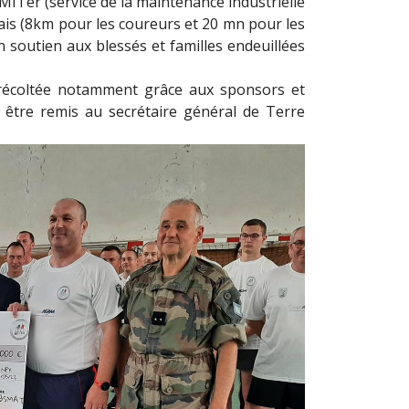
MITer (service de la maintenance industrielle
lais (8km pour les coureurs et 20 mn pour les
en soutien aux blessés et familles endeuillées
 récoltée notamment grâce aux sponsors et
 être remis au secrétaire général de Terre