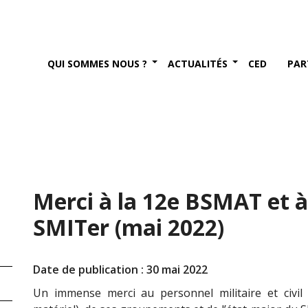
QUI SOMMES NOUS ?
ACTUALITÉS
CED
PAR
Merci à la 12e BSMAT et à
SMITer (mai 2022)
Date de publication : 30 mai 2022
Un immense merci au personnel militaire et civ