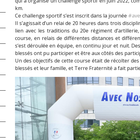
qui a organisé un challenge sportif en juin 2022, co
km.
Ce challenge sportif s’est inscrit dans la journée
#ave
Il s’agissait d’un relai de 20 heures dans trois discip
lien avec les traditions du 20e régiment d’artilleri
course, en relais de différentes distances et différe
s’est déroulée en équipe, en continu jour et nuit. D
blessés ont pu participer et être aux côtés des partici
Un des objectifs de cette course était de récolter de
blessés et leur famille, et Terre Fraternité a fait part