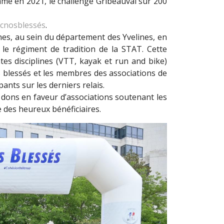
mme en 2021, le challenge Gribeauval sur 200
cnosblessés
.
lines, au sein du département des Yvelines, en
e, le régiment de tradition de la STAT. Cette
ntes disciplines (VTT, kayak et run and bike)
es blessés et les membres des associations de
pants sur les derniers relais.
s dons en faveur d’associations soutenant les
ie des heureux bénéficiaires.