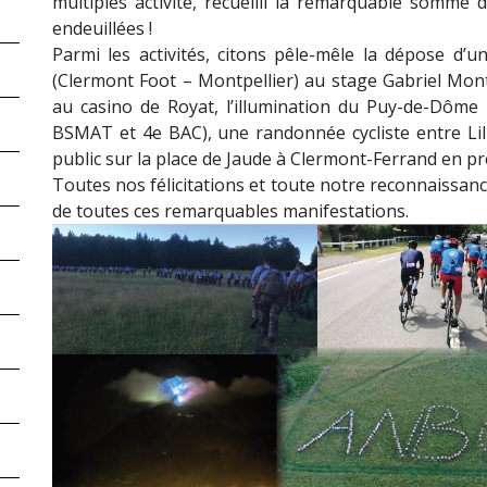
multiples activité, recueilli la remarquable somme 
endeuillées !
Parmi les activités, citons pêle-mêle la dépose d’
(Clermont Foot – Montpellier) au stage Gabriel Mon
au casino de Royat, l’illumination du Puy-de-Dôme 
BSMAT et 4e BAC), une randonnée cycliste entre Lill
public sur la place de Jaude à Clermont-Ferrand en 
Toutes nos félicitations et toute notre reconnaissanc
de toutes ces remarquables manifestations.