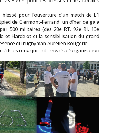
de 23 500 € pour les blessés et les familles
un blessé pour l’ouverture d’un match de L1
tpied de Clermont-Ferrand, un dîner de gala
par 500 militaires (des 28e RT, 92e RI, 13e
e et Hardelot et la sensibilisation du grand
présence du rugbyman Aurélien Rougerie.
e à tous ceux qui ont oeuvré à l’organisation