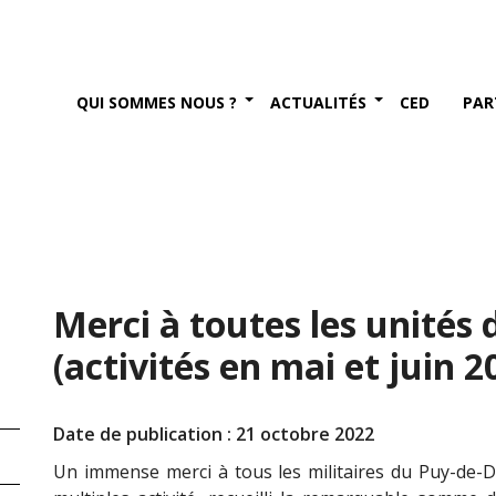
QUI SOMMES NOUS ?
ACTUALITÉS
CED
PAR
Merci à toutes les unité
(activités en mai et juin 2
Date de publication : 21 octobre 2022
Un immense merci à tous les militaires du Puy-de-D