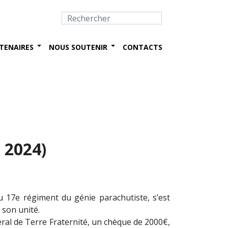
TENAIRES
NOUS SOUTENIR
CONTACTS
 2024)
du 17e régiment du génie parachutiste, s’est
 son unité.
néral de Terre Fraternité, un chèque de 2000€,