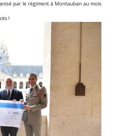
rganisé par le régiment à Montauban au mois
cès !