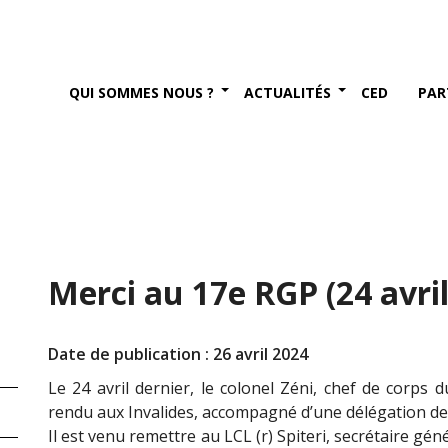
QUI SOMMES NOUS ?
ACTUALITÉS
CED
PAR
Merci au 17e RGP (24 avril
Date de publication : 26 avril 2024
Le 24 avril dernier, le colonel Zéni, chef de corps 
rendu aux Invalides, accompagné d’une délégation de
Il est venu remettre au LCL (r) Spiteri, secrétaire gé