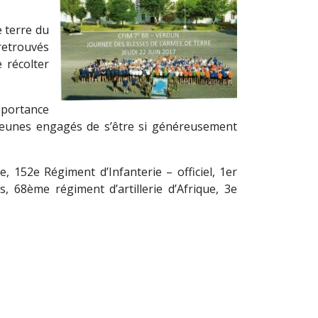
e terre du
 retrouvés
 récolter
mportance
 jeunes engagés de s’être si généreusement
e, 152e Régiment d’Infanterie – officiel, 1er
68ème régiment d’artillerie d’Afrique, 3e