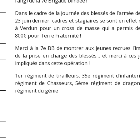
rang) de la 7e Brigade blindée !
Dans le cadre de la journée des blessés de l’armée d
23 juin dernier, cadres et stagiaires se sont en effet
à Verdun pour un cross de masse qui a permis de
800€ pour Terre Fraternité !
Merci à la 7e BB de montrer aux jeunes recrues l’i
de la prise en charge des blessés… et merci à ces
impliqués dans cette opération !
1er régiment de tirailleurs, 35e régiment d’infanteri
régiment de Chasseurs, 5ème régiment de dragons, 
régiment du génie