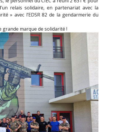
és, le personnel du CIEC a réuni 2 631 € pour
’un relais solidaire, en partenariat avec la
ité » avec l’EDSR 82 de la gendarmerie du
e grande marque de solidarité !