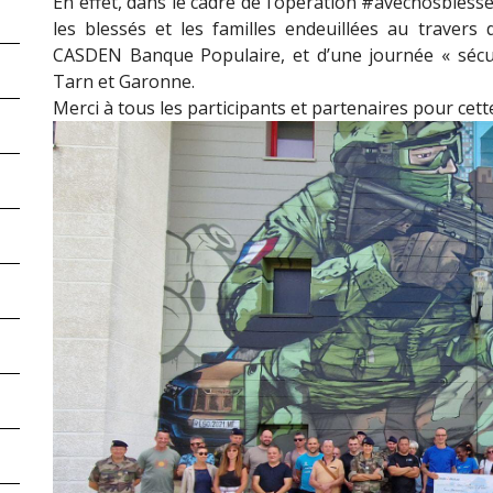
En effet, dans le cadre de l’opération #avecnosbless
les blessés et les familles endeuillées au travers d
CASDEN Banque Populaire, et d’une journée « sécur
Tarn et Garonne.
Merci à tous les participants et partenaires pour cett