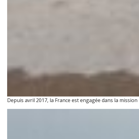
Depuis avril 2017, la France est engagée dans la mission 