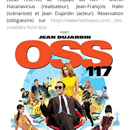
Hazanavicius (réalisateur), Jean-François Halin
(scénariste) et Jean Dujardin (acteur). Réservation
(obligatoire) sur
https://www.helloasso.com/…/les-
invalides-font-leur…