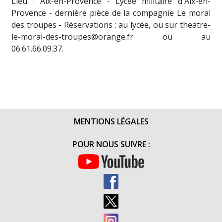
Lieu : Aix-en-Provence - Lycée militaire d'Aix-en-
Provence - dernière pièce de la compagnie Le moral
des troupes - Réservations : au lycée, ou sur theatre-
le-moral-des-troupes@orange.fr ou au
06.61.66.09.37.
MENTIONS LÉGALES
POUR NOUS SUIVRE :