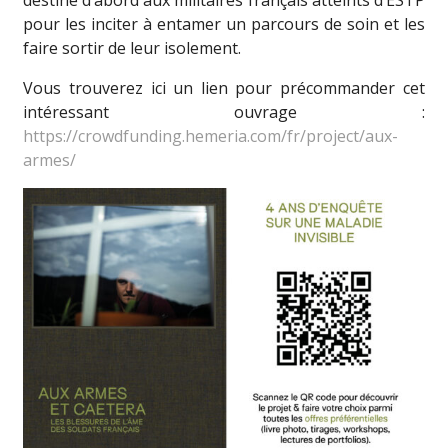
destiné d’abord aux militaires français atteints d’ESTP
pour les inciter à entamer un parcours de soin et les
faire sortir de leur isolement.
Vous trouverez ici un lien pour précommander cet
intéressant ouvrage :
https://crowdfunding.hemeria.com/fr/project/aux-
armes/