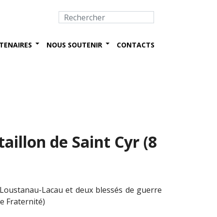
TENAIRES
NOUS SOUTENIR
CONTACTS
illon de Saint Cyr (8
n Loustanau-Lacau et deux blessés de guerre
e Fraternité)